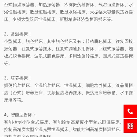
台式恒温振荡器、加热振荡器、冷冻振荡器摇床、气浴恒温摇床、水
浴恒温摇床、数显恒温摇床、数显水浴摇床、大振幅大容量振荡器摇
床、变频大型双层怛温摇床、新型精密经济型恒温摇床等。
2、常温摇床：
小型摇床、脱色摇床，其中脱色摇床又有：转移脱色摇床、往复回旋
振荡器、往复式振荡摇床、往复式调速多用摇床、回旋式振荡器、翘
板式脱色摇床、波浪式脱色摇床、多用途旋转摇床、圆周式震荡摇床
等。
3、培养摇床：
振荡培养摇床、全温培养摇床、恒温摇床、细胞培养摇床、液晶屏恒
温（台式）培养摇床、变频恒温培养摇床、振荡摇床培养箱、水平摇
床培养箱。
4、智能型摇床：
智能控制小型台式摇床、智能控制高精度小型台式恒温摇床、智能
控制高精度大型全温光照恒温摇床、智能控制高精度恒温摇床、智能
控制高精度双层恒温摇床。