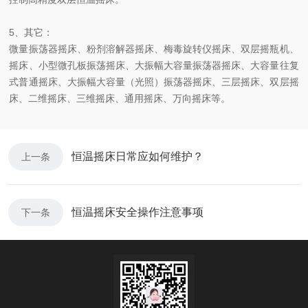
5、其它：
微量振荡器摇床、粉剂溶解器摇床、梅毒旋转仪摇床、双层摇瓶机、
摇床、小型微孔板振荡摇床、大振幅大容量振荡器摇床、大容量往复
式普通摇床、大振幅大容量（光照）振荡器摇床、三层摇床、双层摇
床、二维摇床、三维摇床、通用摇床、万向摇床等。
恒温摇床日常应如何维护？
上一条
恒温摇床安全操作注意事项
下一条