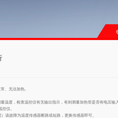
析
常、无法加热。
测量温度，检查温控仪有无输出指示，有则测量加热管是否有电压输
温控仪。
不同）该故障为温度传感器断路或短路，更换传感器即可。