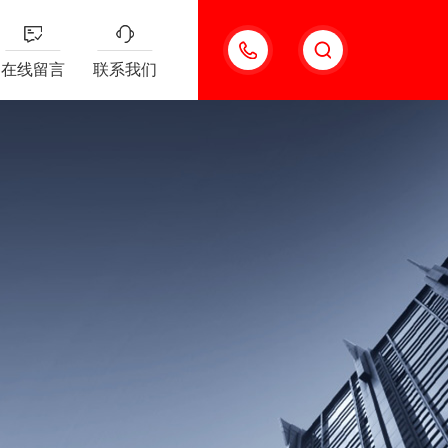
13501963742
在线留言
联系我们