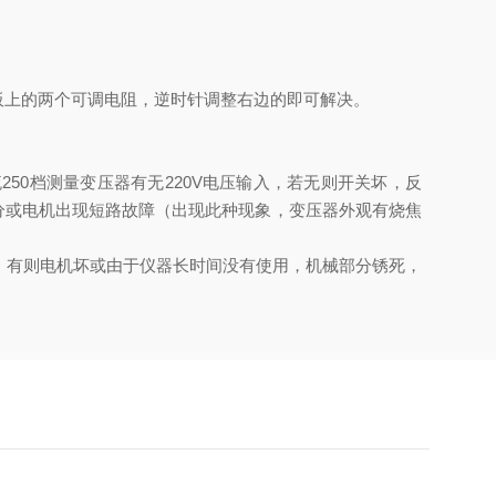
板上的两个可调电阻，逆时针调整右边的即可解决。
50档测量变压器有无220V电压输入，若无则开关坏，反
部分或电机出现短路故障（出现此种现象，变压器外观有烧焦
右），有则电机坏或由于仪器长时间没有使用，机械部分锈死，