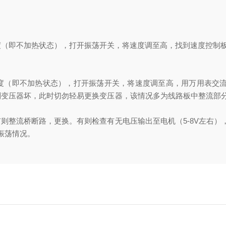
度（即不加热状态），打开振荡开关，将速度调至高，找到速度控制
（即不加热状态），打开振荡开关，将速度调至高，用万用表交流2
无则变压器坏，此时切勿轻易更换变压器，该情况多为线路板中整流
没有则整流桥断路，更换。有则检查有无电压输出至电机（5-8V左
振荡情况。