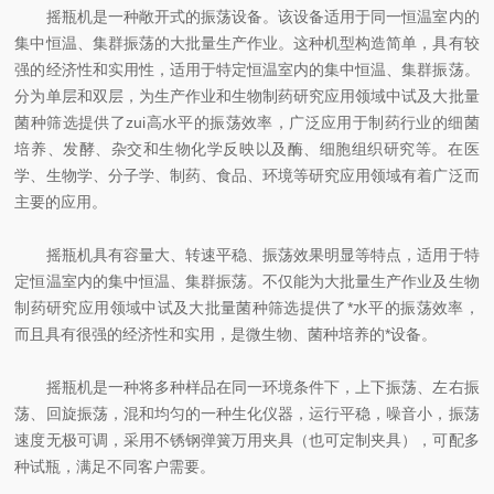
摇瓶机是一种敞开式的振荡设备。该设备适用于同一恒温室内的
集中恒温、集群振荡的大批量生产作业。这种机型构造简单，具有较
强的经济性和实用性，适用于特定恒温室内的集中恒温、集群振荡。
分为单层和双层，为生产作业和生物制药研究应用领域中试及大批量
菌种筛选提供了zui高水平的振荡效率，广泛应用于制药行业的细菌
培养、发酵、杂交和生物化学反映以及酶、细胞组织研究等。在医
学、生物学、分子学、制药、食品、环境等研究应用领域有着广泛而
主要的应用。
摇瓶机具有容量大、转速平稳、振荡效果明显等特点，适用于特
定恒温室内的集中恒温、集群振荡。不仅能为大批量生产作业及生物
制药研究应用领域中试及大批量菌种筛选提供了*水平的振荡效率，
而且具有很强的经济性和实用，是微生物、菌种培养的*设备。
摇瓶机是一种将多种样品在同一环境条件下，上下振荡、左右振
荡、回旋振荡，混和均匀的一种生化仪器，运行平稳，噪音小，振荡
速度无极可调，采用不锈钢弹簧万用夹具（也可定制夹具），可配多
种试瓶，满足不同客户需要。