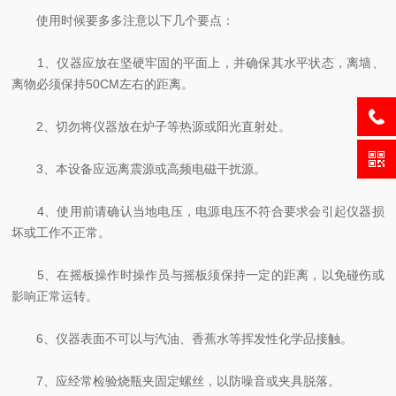
使用时候要多多注意以下几个要点：
1、仪器应放在坚硬牢固的平面上，并确保其水平状态，离墙、
离物必须保持50CM左右的距离。
2、切勿将仪器放在炉子等热源或阳光直射处。
3、本设备应远离震源或高频电磁干扰源。
4、使用前请确认当地电压，电源电压不符合要求会引起仪器损
坏或工作不正常。
5、在摇板操作时操作员与摇板须保持一定的距离，以免碰伤或
影响正常运转。
6、仪器表面不可以与汽油、香蕉水等挥发性化学品接触。
7、应经常检验烧瓶夹固定螺丝，以防噪音或夹具脱落。