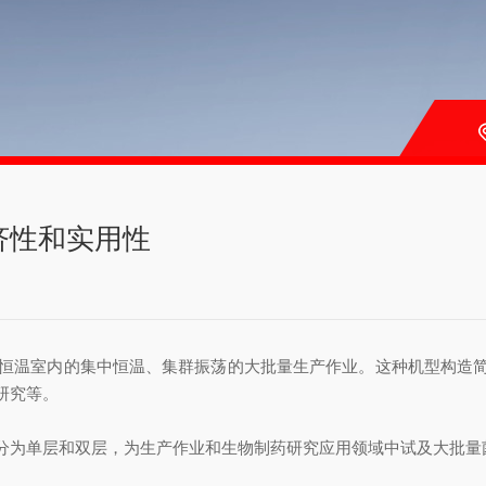
济性和实用性
温室内的集中恒温、集群振荡的大批量生产作业。这种机型构造简
研究等。
为单层和双层，为生产作业和生物制药研究应用领域中试及大批量