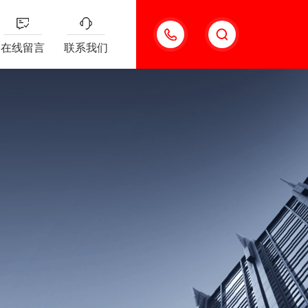
13501963742
在线留言
联系我们