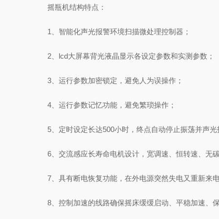
摇瓶机结构特点：
1、智能化声光报警环境扫描微处理控制器；
2、lcd大屏幕背光液晶显示各设定参数和实测参数；
3、运行参数加密锁定，避免人为误操作；
4、运行参数记忆功能，避免繁琐操作；
5、定时设定长达500小时，终点自动停止振荡并声光
6、交流感应长寿命电机设计，宽调速、恒转速、无碳
7、具有断电恢复功能，在外电源突然失电又重新来电
8、控制加速的线路确保摇床缓缓启动、平稳加速、保