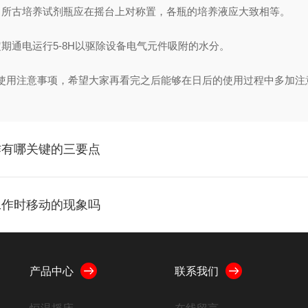
所古培养试剂瓶应在摇台上对称置，各瓶的培养液应大致相等。
通电运行5-8H以驱除设备电气元件吸附的水分。
用注意事项，希望大家再看完之后能够在日后的使用过程中多加注
作有哪关键的三要点
工作时移动的现象吗
产品中心
联系我们