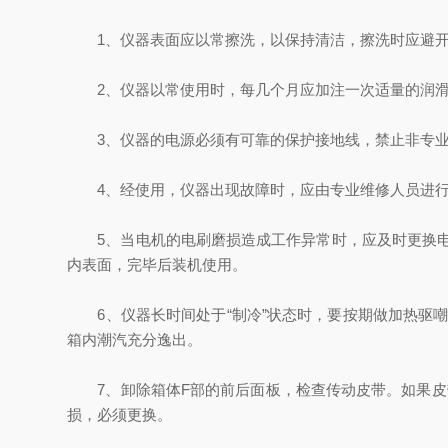
1、仪器表面应以常擦洗，以保持清洁，擦洗时应避开
2、仪器以常使用时，每几个月应加注一次适量的润滑
3、仪器的电源必须有可靠的保护接地线，禁止非专业
4、经使用，仪器出现故障时，应由专业维修人员进行
5、当电机的电刷磨损造成工作异常时，应及时更换电刷，
内表面，完毕后装机使用。
6、仪器长时间处于“制冷”状态时，要按期做加热驱嘲处
箱内潮汽充分逸出。
7、卸除箱体F部的前后面板，检查传动皮带。如果皮
损，必须更换。