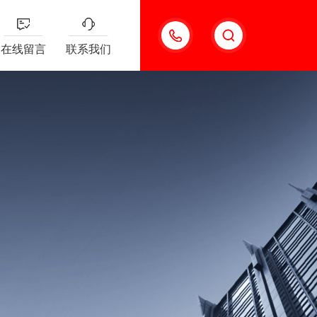
13501963742
在线留言
联系我们