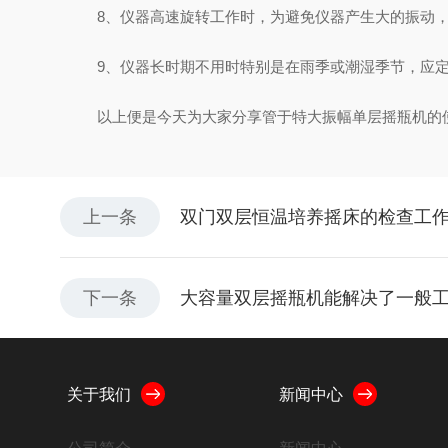
8、仪器高速旋转工作时，为避免仪器产生大的振动，
9、仪器长时期不用时特别是在雨季或潮湿季节，应定期
以上便是今天为大家分享管于特大振幅单层摇瓶机的使
上一条
双门双层恒温培养摇床的检查工
下一条
大容量双层摇瓶机能解决了一般
关于我们
新闻中心