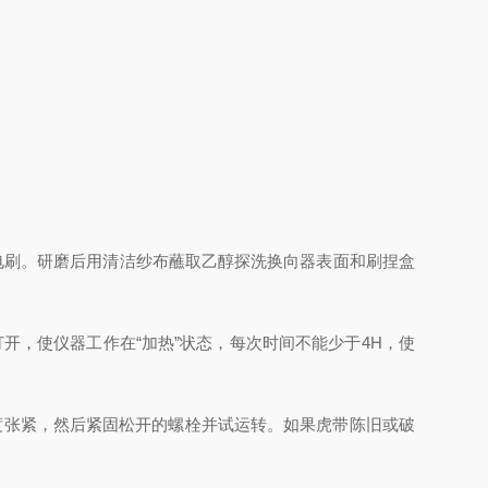
磨电刷。研磨后用清洁纱布蘸取乙醇探洗换向器表面和刷捏盒
开，使仪器工作在“加热”状态，每次时间不能少于4H，使
张紧，然后紧固松开的螺栓并试运转。如果虎带陈旧或破