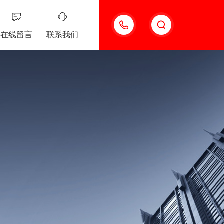
13501963742
在线留言
联系我们