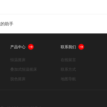
究的助手
产品中心
联系我们
恒温摇床
在线留言
叠加式恒温摇床
联系方式
脱色摇床
地图导航
振荡器
高速摇床