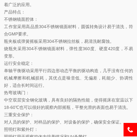
着广泛的应用。
产品特点：
不锈钢镜面腔体：
工作室采用高品质304不锈钢镜面材料，圆弧转角设计易于清洗，符
合GMP要求。
瓶夹板或弹簧摇板采用304不锈钢拉丝板，易清洗耐腐蚀。
烧瓶夹采用304不锈钢镜面材料，弹性度360度、硬度420度，不易
变形。
运行安全稳定：
单轴平衡驱动采用平行四边形动态平衡的驱动构造，几乎没有任何的
机械摩擦和机械损耗，其优点是噪音低、无偏差，耗能少、协调性
好，适合长时间运行。
热弯玻璃门：
中空双层安全钢化玻璃，具有良好的隔热性能，使得摇床在室温以下
18-60℃也可以很好的观察内部摇瓶，平整光滑的表面也易于清洗。
三重安全保护：
对人员的保护、对样品的保护、对设备的保护，确保安全保证。
照明灯和紫外灯：
照明灯用于观察箱体内培养情况和UV杀菌灯。