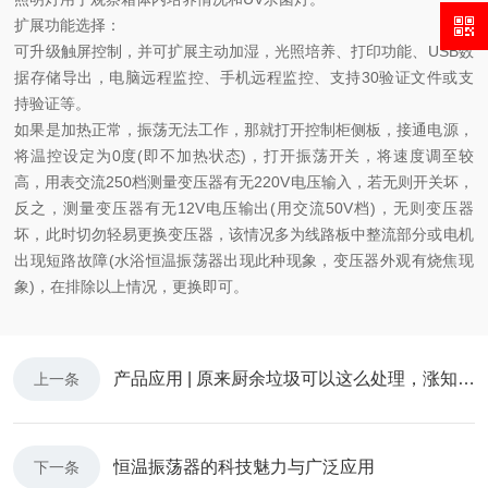
扩展功能选择：
可升级触屏控制，并可扩展主动加湿，光照培养、打印功能、USB数
据存储导出，电脑远程监控、手机远程监控、支持30验证文件或支
持验证等。
如果是加热正常，振荡无法工作，那就打开控制柜侧板，接通电源，
将温控设定为0度(即不加热状态)，打开振荡开关，将速度调至较
高，用表交流250档测量变压器有无220V电压输入，若无则开关坏，
反之，测量变压器有无12V电压输出(用交流50V档)，无则变压器
坏，此时切勿轻易更换变压器，该情况多为线路板中整流部分或电机
出现短路故障(水浴恒温振荡器出现此种现象，变压器外观有烧焦现
象)，在排除以上情况，更换即可。
产品应用 | 原来厨余垃圾可以这么处理，涨知识了！
上一条
恒温振荡器的科技魅力与广泛应用
下一条