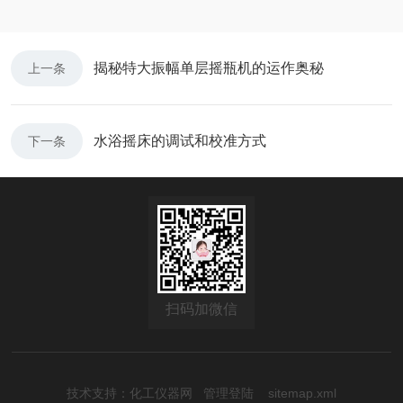
揭秘特大振幅单层摇瓶机的运作奥秘
上一条
水浴摇床的调试和校准方式
下一条
扫码加微信
技术支持：
化工仪器网
管理登陆
sitemap.xml