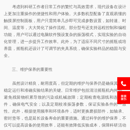
考虑到科研工作者日常工作的繁忙与高效需求，现代设备在设计
上更加注重操作的便捷性和用户体验。大多数机型配备了直观易懂的
触摸屏控制面板，用户只需简单几步即可完成参数设置，如转速、时
间、温度等，大大简化了操作流程。部分型号还支持远程控制和编程
功能，用户可以通过电脑软件预设复杂的振荡模式，实现实验的自动
化管理，进一步提升工作效率。此外，为了适应不同尺寸的摇瓶或培
养皿，摇瓶机还设计了可调节的夹具系统，确保实验样品的稳固与安
全。
三、维护保养的重要性
虽然设计精良，耐用度高，但定期的维护与保养仍是确保其长期
稳定运行和准确实验结果的关键。日常维护包括清洁摇瓶机内外部，
避免残留物积累导致的污染或机械故障；定期检查电源线和连接部
件，确保电气安全；以及定期校准振荡参数，保证实验条件的一致
性。此外，根据使用频率和环境条件，适时更换磨损部件，如轴承、
密封垫等，也是延长设备寿命的重要措施。通过科学的维护保养，不
仅可以提高设备的使用效率，还能有效降低实验成本，保障科研活动