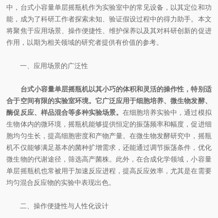
中，台式小容量单层摇瓶机作为实验室中的常见设备，以其定位和功
能，成为了科研工作者探索未知、验证假设过程中的得力助手。本文
将聚焦于应用场景、操作便捷性、维护保养以及其对科研创新的促进
作用，以期为相关领域的研究者提供有价值的参考。
一、应用场景的广泛性
台式小容量单层摇瓶机以其小巧的体积和灵活的操作性，特别适
合于空间有限的实验室环境。它广泛应用于细胞培养、微生物发酵、
酶促反应、样品混合等多种实验场景。
在细胞培养实验中，通过模拟
生物体内的微环境，摇瓶机能够提供恒定的振荡频率和幅度，促进细
胞均匀生长，提高细胞密度和产物产量。在微生物发酵研究中，摇瓶
机不仅能够满足基本的菌种扩增需求，还能通过调节振荡条件，优化
微生物的代谢途径，筛选高产菌株。此外，在合成化学领域，小容量
单层摇瓶机也常被用于加速反应进程，提高反应效率，尤其是在需要
均匀混合反应物的实验中表现出色。
二、操作便捷性与人性化设计