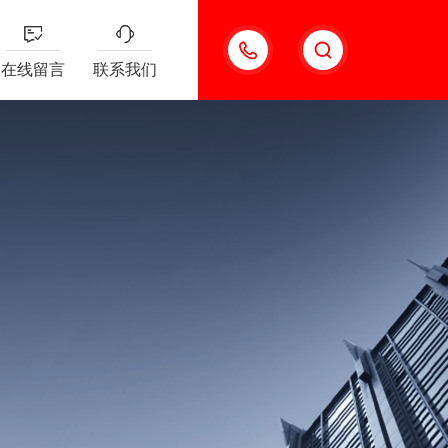
13501963742
在线留言
联系我们