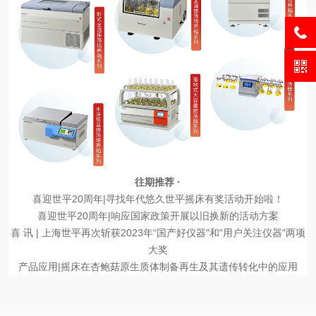
往期推荐 ·
喜迎世平20周年|寻找年代悠久世平摇床有奖活动开始啦！
喜迎世平20周年|响应国家政策开展以旧换新的活动方案
喜 讯 | 上海世平再次斩获2023年“国产好仪器"和“用户关注仪器"两项
大奖
产品应用|摇床在杏鲍菇原生质体制备再生及其遗传转化中的应用