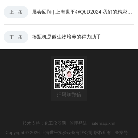
展会回顾 | 上海世平@QbD2024 我们的精彩，未完待续......
上一条
摇瓶机是微生物培养的得力助手
下一条
扫码加微信
技术支持：
化工仪器网
管理登陆
sitemap.xml
Copyright © 2026 上海世平实验设备有限公司 版权所有
备案号：