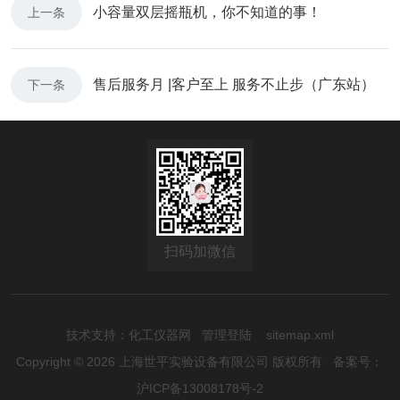
小容量双层摇瓶机，你不知道的事！
上一条
售后服务月 |客户至上 服务不止步（广东站）
下一条
扫码加微信
技术支持：
化工仪器网
管理登陆
sitemap.xml
Copyright © 2026 上海世平实验设备有限公司 版权所有
备案号：
沪ICP备13008178号-2