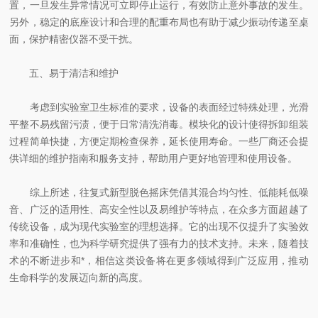
置，一旦发生异常情况可立即停止运行，有效防止意外事故的发生。
另外，稳定的底座设计和合理的配重布局也有助于减少振动传递至桌
面，保护精密仪器不受干扰。
五、易于清洁和维护
考虑到实验室卫生标准的要求，设备的表面经过特殊处理，光滑
平整不易残留污渍，便于日常清洗消毒。模块化的设计使得拆卸组装
过程简单快捷，方便定期检查保养，延长使用寿命。一些厂商还会提
供详细的维护指南和服务支持，帮助用户更好地管理和使用设备。
综上所述，往复式新型脱色摇床凭借其混合均匀性、低能耗低噪
音、广泛的适用性、高安全性以及易维护等特点，在众多方面超越了
传统设备，成为现代实验室的理想选择。它的出现不仅提升了实验效
率和准确性，也为科学研究提供了强有力的技术支持。未来，随着技
术的不断进步和*，相信这类设备将在更多领域得到广泛应用，推动
生命科学的发展迈向新的高度。