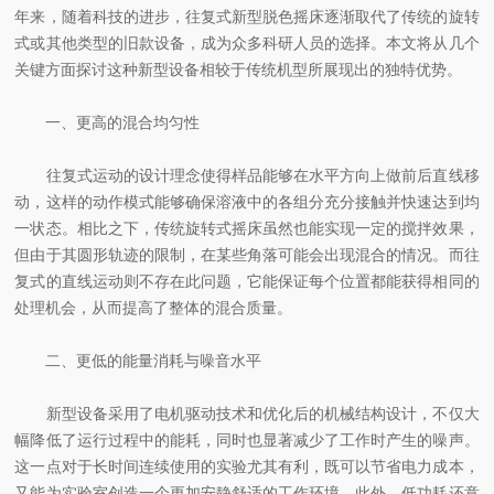
年来，随着科技的进步，往复式新型脱色摇床逐渐取代了传统的旋转
式或其他类型的旧款设备，成为众多科研人员的选择。本文将从几个
关键方面探讨这种新型设备相较于传统机型所展现出的独特优势。
一、更高的混合均匀性
往复式运动的设计理念使得样品能够在水平方向上做前后直线移
动，这样的动作模式能够确保溶液中的各组分充分接触并快速达到均
一状态。相比之下，传统旋转式摇床虽然也能实现一定的搅拌效果，
但由于其圆形轨迹的限制，在某些角落可能会出现混合的情况。而往
复式的直线运动则不存在此问题，它能保证每个位置都能获得相同的
处理机会，从而提高了整体的混合质量。
二、更低的能量消耗与噪音水平
新型设备采用了电机驱动技术和优化后的机械结构设计，不仅大
幅降低了运行过程中的能耗，同时也显著减少了工作时产生的噪声。
这一点对于长时间连续使用的实验尤其有利，既可以节省电力成本，
又能为实验室创造一个更加安静舒适的工作环境。此外，低功耗还意