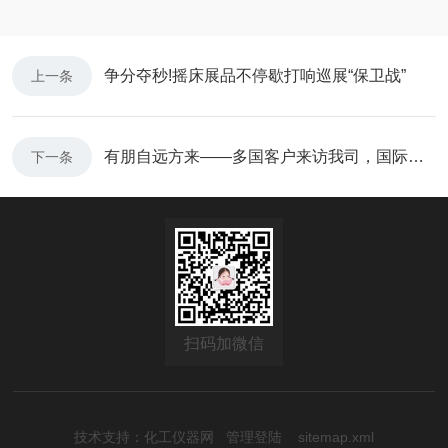
争分夺秒!摇床展品不停歇打响巡展“保卫战”
上一条
有朋自远方来——多国客户来访我司，国际合作版图再添新篇!
下一条
扫码加微信
技术支持：
化工仪器网
管理登陆
sitemap.xml