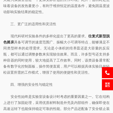
味着设备的发热量更小，有利于维持恒定的温度条件，避免因温度波
动影响实验结果的稳定性。
三、更广泛的适用性和灵活性
现代科研对实验条件的多样化提出了更高的要求。
往复式新型脱
色摇床
具备可调节的速度范围广、振幅大小可调等特点，能够满足不
同类型样本的处理需求。无论是小体积的培养皿还是大容量的反应
瓶，都可以通过调整参数来实现较佳效果。而且，许多型号还支持多
种容器的同时使用，较大地提高了工作效率。同时，该类设备通常配
备有数字化控制面板，操作简便直观，用户可以根据具体实验目的轻
松设置所需的工作模式，增强了使用的便捷性和灵活性。
四、增强的安全性与稳定性
安全性始终是实验室设备设计时考虑的重要因素之一。它在结构
上进行了加固处理，采用优质材料制造外壳及内部组件，确保即使在
高速运转下也能保持稳定可靠的性能。部分产品还配备了安全锁止装