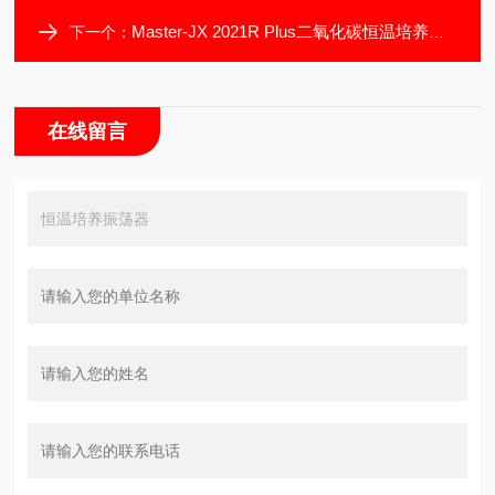
Master-JX 2021R Plus二氧化碳恒温培养振荡器
下一个：
在线留言