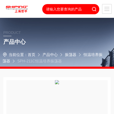
PRODUCT
产品中心
当前位置：
首页
产品中心
振荡器
恒温培养振
荡器
SPH-211C恒温培养振荡器