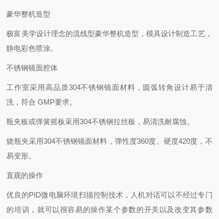
豪华整机造型
极富美学设计理念的流线型豪华整机造型，模具设计制造工艺，
静电彩色喷涂。
不锈钢镜面腔体
工作室采用高品质
304不锈钢镜面材料，圆弧转角设计易于清
洗，符合 GMP要求。
瓶夹板或弹簧摇板采用
304不锈钢拉丝板，易清洗耐腐蚀。
烧瓶夹采用
304不锈钢镜面材料，弹性度360度、硬度420度，不
易变形。
直观的操作
优良的
PID微电脑环境扫描控制技术，人机对话可以不经过专门
的培训，就可以很容易的操作某个参数的开关以及改变其参数