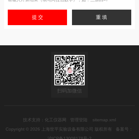
扫码加微信
技术支持：
化工仪器网
管理登陆
sitemap.xml
Copyright © 2026 上海世平实验设备有限公司 版权所有
备案号：
沪ICP备13008178号-2