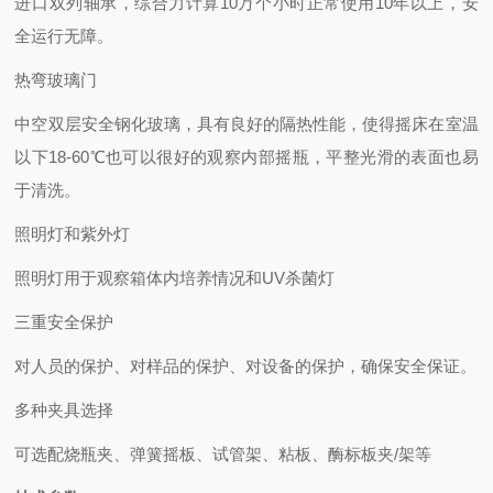
进口双列轴承，综合力计算
10万个小时正常使用10年以上，安
全运行无障。
热弯玻璃门
中空双层安全钢化玻璃，具有良好的隔热性能，使得摇床在室温
以下
18-60℃也可以很好的观察内部摇瓶，平整光滑的表面也易
于清洗。
照明灯和紫外灯
照明灯用于观察箱体内培养情况和
UV杀菌灯
三重安全保护
对人员的保护、对样品的保护、对设备的保护，确保安全保证。
多种夹具选择
可选配烧瓶夹、弹簧摇板、试管架、粘板、酶标板夹
/架等