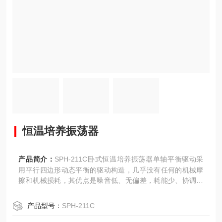
恒温培养振荡器
产品简介：
SPH-211C卧式恒温培养振荡器单轴平衡驱动采
用平行四边形动态平衡的驱动构造，几乎没有任何的机械摩
擦和机械损耗，其优点是噪音低、无偏差，耗能少、协调性
好，适合长时间运行。
产品型号：
SPH-211C